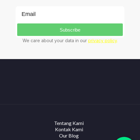
Subscribe
We care about your data in our
privacy policy
.
Tentang Kami
Kontak Kami
Our Blog