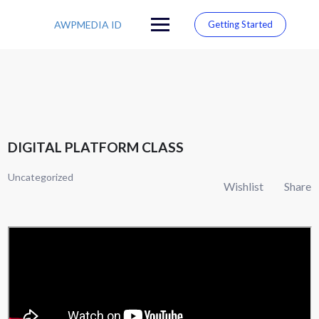
S
k
AWPMEDIA ID
Getting Started
i
p
t
o
c
o
n
t
e
DIGITAL PLATFORM CLASS
n
t
Uncategorized
Wishlist
Share