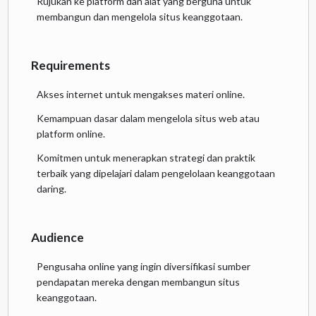
Rujukan ke platform dan alat yang berguna untuk
membangun dan mengelola situs keanggotaan.
Requirements
Akses internet untuk mengakses materi online.
Kemampuan dasar dalam mengelola situs web atau
platform online.
Komitmen untuk menerapkan strategi dan praktik
terbaik yang dipelajari dalam pengelolaan keanggotaan
daring.
Audience
Pengusaha online yang ingin diversifikasi sumber
pendapatan mereka dengan membangun situs
keanggotaan.