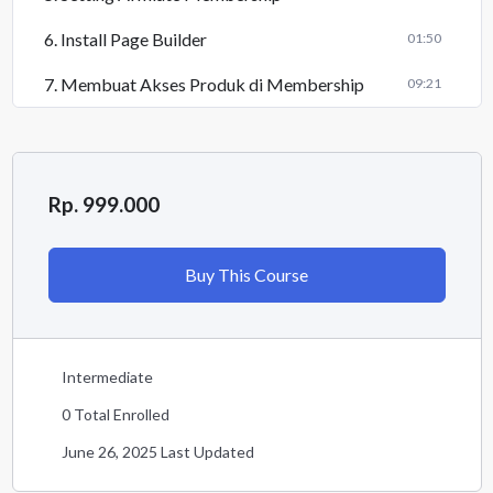
6. Install Page Builder
01:50
7. Membuat Akses Produk di Membership
09:21
Rp. 999.000
Buy This Course
Intermediate
0 Total Enrolled
June 26, 2025 Last Updated