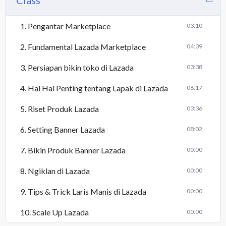
Class
1. Pengantar Marketplace
03:10
2. Fundamental Lazada Marketplace
04:39
3. Persiapan bikin toko di Lazada
03:38
4. Hal Hal Penting tentang Lapak di Lazada
06:17
5. Riset Produk Lazada
03:36
6. Setting Banner Lazada
08:02
7. Bikin Produk Banner Lazada
00:00
8. Ngiklan di Lazada
00:00
9. Tips & Trick Laris Manis di Lazada
00:00
10. Scale Up Lazada
00:00