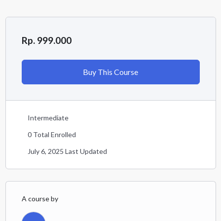
Rp. 999.000
Buy This Course
Intermediate
0 Total Enrolled
July 6, 2025 Last Updated
A course by