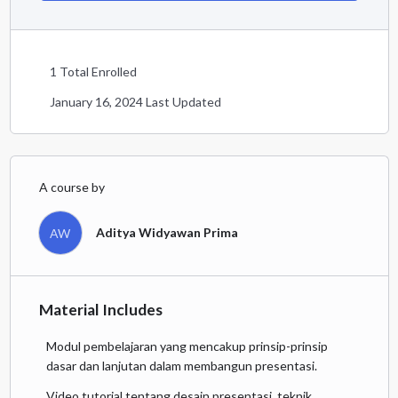
1 Total Enrolled
January 16, 2024 Last Updated
A course by
Aditya Widyawan Prima
AW
Material Includes
Modul pembelajaran yang mencakup prinsip-prinsip
dasar dan lanjutan dalam membangun presentasi.
Video tutorial tentang desain presentasi, teknik