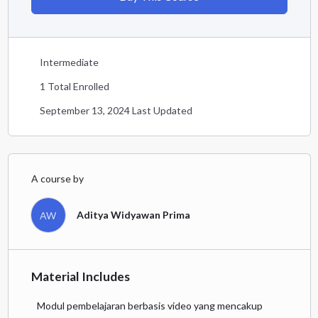
Intermediate
1 Total Enrolled
September 13, 2024 Last Updated
A course by
Aditya Widyawan Prima
AW
Material Includes
Modul pembelajaran berbasis video yang mencakup