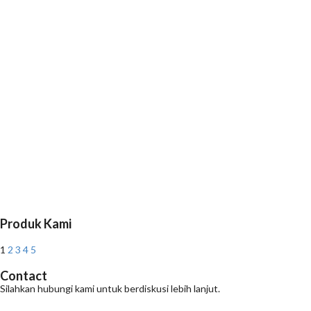
Produk Kami
1
2
3
4
5
Contact
Silahkan hubungi kami untuk berdiskusi lebih lanjut.