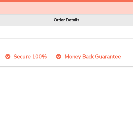
Order Details
Secure 100%
Money Back Guarantee