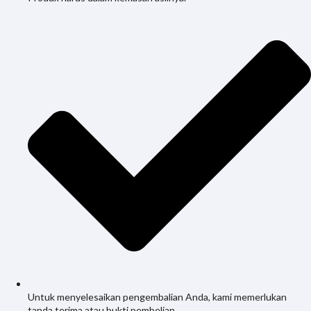
Untuk menyelesaikan pengembalian Anda, kami memerlukan
tanda terima atau bukti pembelian.