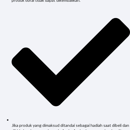
produk obral tidak dapat dikembalikan.
Jika produk yang dimaksud ditandai sebagai hadiah saat dibeli dan