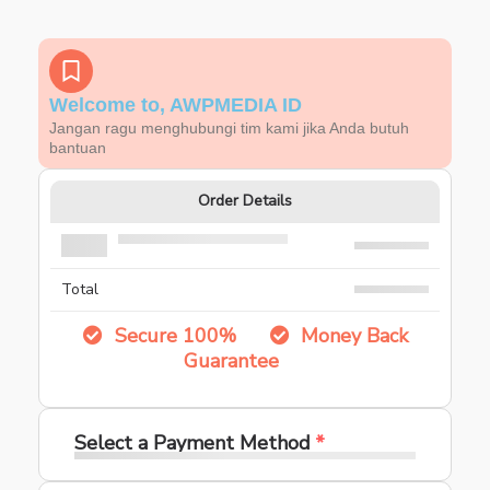
Welcome to, AWPMEDIA ID
Jangan ragu menghubungi tim kami jika Anda butuh
bantuan
Order Details
Total
Secure 100%
Money Back
Guarantee
Select a Payment Method