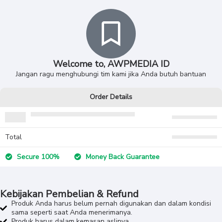
Welcome to, AWPMEDIA ID
Jangan ragu menghubungi tim kami jika Anda butuh bantuan
Order Details
Total
Secure 100%
Money Back Guarantee
Kebijakan Pembelian & Refund
Produk Anda harus belum pernah digunakan dan dalam kondisi
sama seperti saat Anda menerimanya.
Produk harus dalam kemasan aslinya.