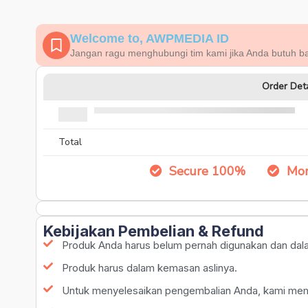
Welcome to, AWPMEDIA ID
Jangan ragu menghubungi tim kami jika Anda butuh b
Order Deta
Total
Secure 100%
Mon
Kebijakan Pembelian & Refund
Produk Anda harus belum pernah digunakan dan dal
Produk harus dalam kemasan aslinya.
Untuk menyelesaikan pengembalian Anda, kami memer