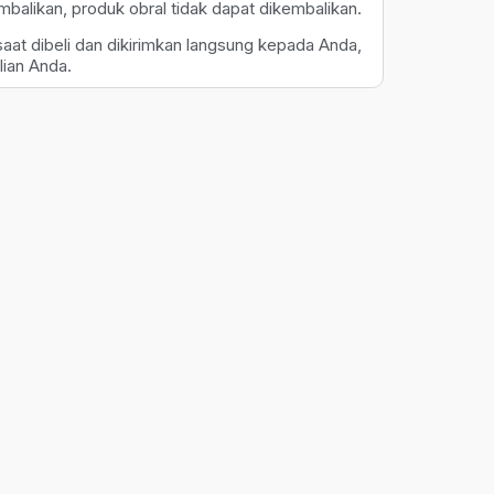
alikan, produk obral tidak dapat dikembalikan.
aat dibeli dan dikirimkan langsung kepada Anda,
ian Anda.