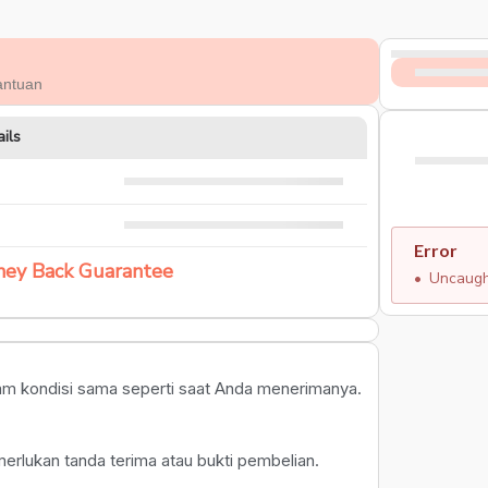
antuan
ils
Error
ey Back Guarantee
Uncaught
am kondisi sama seperti saat Anda menerimanya.
lukan tanda terima atau bukti pembelian.